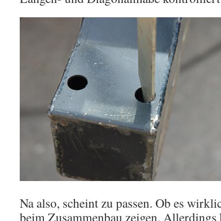
Na also, scheint zu passen. Ob es wirklic
beim Zusammenbau zeigen. Allerdings h