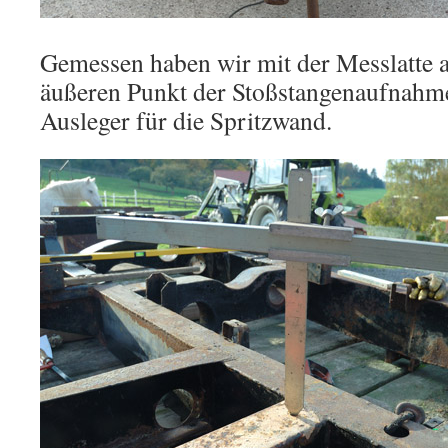
Gemessen haben wir mit der Messlatte a
äußeren Punkt der Stoßstangenaufnahm
Ausleger für die Spritzwand.