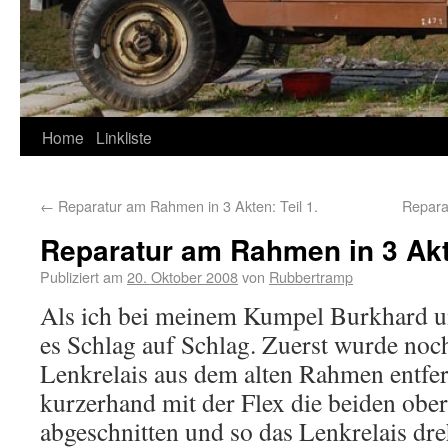
Home
Linkliste
←
Reparatur am Rahmen in 3 Akten: Teil 1.
Repara
Reparatur am Rahmen in 3 Akte
Publiziert am
20. Oktober 2008
von
Rubbertramp
Als ich bei meinem Kumpel Burkhard u
es Schlag auf Schlag. Zuerst wurde noc
Lenkrelais aus dem alten Rahmen entfer
kurzerhand mit der Flex die beiden obe
abgeschnitten und so das Lenkrelais dr