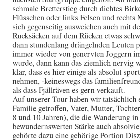
schmale Bretterstieg durch dichtes Birk
Flüsschen oder links Felsen und rechts
sich gegenseitig ausweichen auch mit d
Rucksäcken auf dem Rücken etwas schw
dann stundenlang drängelnden Leuten p
immer wieder von genervten Joggern i
wurde, dann kann das ziemlich nervig w
klar, dass es hier einige als absolut sp
nehmen, -keineswegs das familienfreun
als dass Fjällräven es gern verkauft.
Auf unserer Tour haben wir tatsächlich
Familie getroffen, Vater, Mutter, Tocht
8 und 10 Jahren), die die Wanderung in 
bewundernswerten Stärke auch absolvier
gehörte dazu eine gehörige Portion Disz