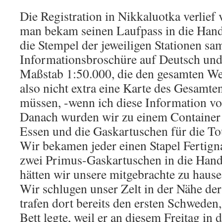
Die Registration in Nikkaluotka verlief 
man bekam seinen Laufpass in die Han
die Stempel der jeweiligen Stationen sa
Informationsbroschüre auf Deutsch und
Maßstab 1:50.000, die den gesamten Weg
also nicht extra eine Karte des Gesamte
müssen, -wenn ich diese Information vor
Danach wurden wir zu einem Container 
Essen und die Gaskartuschen für die To
Wir bekamen jeder einen Stapel Fertig
zwei Primus-Gaskartuschen in die Hand 
hätten wir unsere mitgebrachte zu haus
Wir schlugen unser Zelt in der Nähe der
trafen dort bereits den ersten Schweden,
Bett legte, weil er an diesem Freitag in 