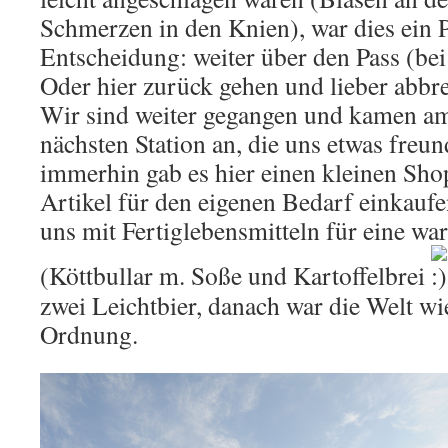
Schmerzen in den Knien), war dies ein 
Entscheidung: weiter über den Pass (be
Oder hier zurück gehen und lieber abbr
Wir sind weiter gegangen und kamen am
nächsten Station an, die uns etwas freun
immerhin gab es hier einen kleinen Sho
Artikel für den eigenen Bedarf einkauf
uns mit Fertiglebensmitteln für eine w
(Köttbullar m. Soße und Kartoffelbrei
zwei Leichtbier, danach war die Welt w
Ordnung.