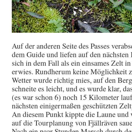
Auf der anderen Seite des Passes verabs
dem Guide und liefen auf den nächsten 
sich in dem Fall als ein einsames Zelt i
erwies. Rundherum keine Möglichkeit z
Wetter wurde richtig mies, auf den Ber
schneite es leicht, und es wurde klar, d
(es war schon 6) noch 15 Kilometer la
nächsten einigermaßen geschützten Zelt
An diesem Punkt kippte die Laune und 
auf die Tourplanung von Fjällräven saue
Nach ein paar Stunden Marsch durch d