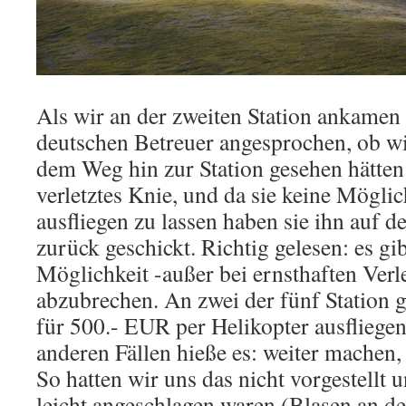
Als wir an der zweiten Station ankame
deutschen Betreuer angesprochen, ob wi
dem Weg hin zur Station gesehen hätten
verletztes Knie, und da sie keine Möglic
ausfliegen zu lassen haben sie ihn auf 
zurück geschickt. Richtig gelesen: es gib
Möglichkeit -außer bei ernsthaften Verl
abzubrechen. An zwei der fünf Station g
für 500.- EUR per Helikopter ausfliegen 
anderen Fällen hieße es: weiter machen
So hatten wir uns das nicht vorgestellt 
leicht angeschlagen waren (Blasen an d