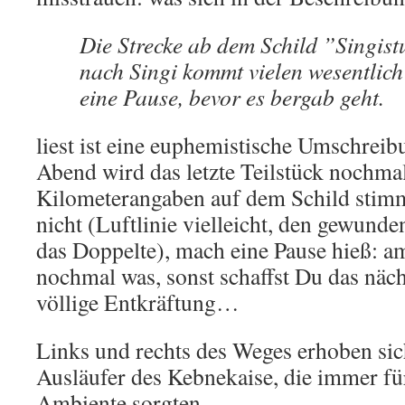
Die Strecke ab dem Schild ”Singist
nach Singi kommt vielen wesentlich
eine Pause, bevor es bergab geht.
liest ist eine euphemistische Umschreib
Abend wird das letzte Teilstück nochmal 
Kilometerangaben auf dem Schild stim
nicht (Luftlinie vielleicht, den gewunde
das Doppelte), mach eine Pause hieß: am
nochmal was, sonst schaffst Du das näch
völlige Entkräftung…
Links und rechts des Weges erhoben sic
Ausläufer des Kebnekaise, die immer f
Ambiente sorgten.