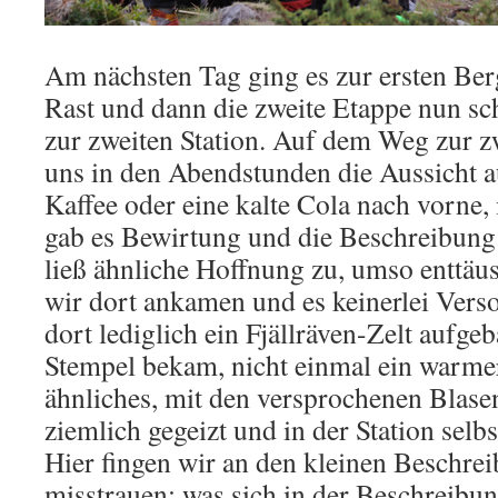
Am nächsten Tag ging es zur ersten Berg
Rast und dann die zweite Etappe nun sc
zur zweiten Station. Auf dem Weg zur zw
uns in den Abendstunden die Aussicht 
Kaffee oder eine kalte Cola nach vorne, 
gab es Bewirtung und die Beschreibung 
ließ ähnliche Hoffnung zu, umso enttäus
wir dort ankamen und es keinerlei Ver
dort lediglich ein Fjällräven-Zelt aufg
Stempel bekam, nicht einmal ein warme
ähnliches, mit den versprochenen Blase
ziemlich gegeizt und in der Station selbs
Hier fingen wir an den kleinen Beschre
misstrauen: was sich in der Beschreibun