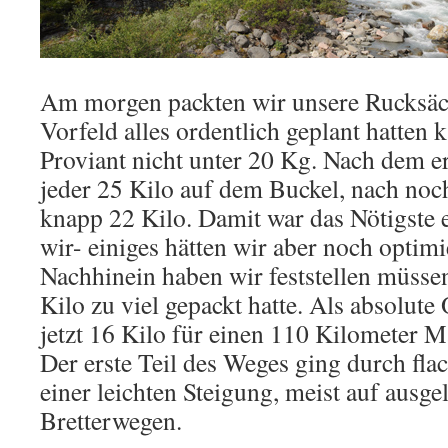
Am morgen packten wir unsere Rucksäc
Vorfeld alles ordentlich geplant hatten
Proviant nicht unter 20 Kg. Nach dem er
jeder 25 Kilo auf dem Buckel, nach n
knapp 22 Kilo. Damit war das Nötigste e
wir- einiges hätten wir aber noch opti
Nachhinein haben wir feststellen müssen
Kilo zu viel gepackt hatte. Als absolute
jetzt 16 Kilo für einen 110 Kilometer M
Der erste Teil des Weges ging durch fl
einer leichten Steigung, meist auf ausg
Bretterwegen.