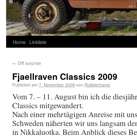
Home
Linkliste
←
Diff surprise
Fjaellraven Classics 2009
Publiziert am
7. November 2009
von
Rubbertramp
Vom 7. – 11. August bin ich die diesjähr
Classics mitgewandert.
Nach einer mehrtägigen Anreise mit un
Schweden näherten wir uns langsam d
in Nikkaluotka. Beim Anblick dieses Be